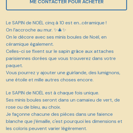
ME CONTACTER POUR ACHETER
Le SAPIN de NOËL cinq à 10 est en...céramique !
On l’accroche au mur. ✨🎄✨
On le décore avec ses minis boules de Noël, en
céramique également.
Celles-ci se fixent sur le sapin grâce aux attaches
parisiennes dorées que vous trouverez dans votre
paquet.
Vous pourrez y ajouter une guirlande, des lumignons,
une étoile et mille autres choses encore.
Le SAPIN de NOËL est à chaque fois unique.
Ses minis boules seront dans un camaïeu de vert, de
rose ou de bleu, au choix.
Je façonne chacune des pièces dans une faïence
blanche que j’émaille, c'est pourquoi les dimensions et
les coloris peuvent varier légèrement.