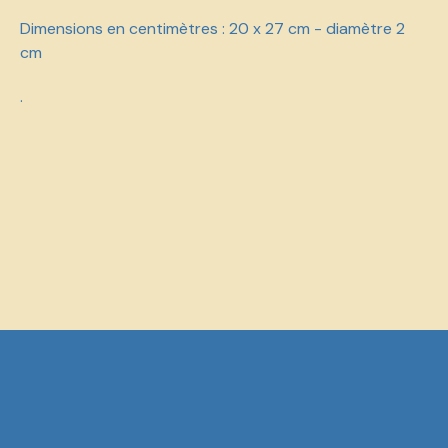
Dimensions en centimètres : 20 x 27 cm - diamètre 2
cm
.
Numéro de maison Enseigne Lettrage