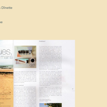
s Dînette