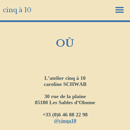
cinq à 10
OÙ
L’atelier cinq à 10
caroline SCHWAB
30 rue de la plaine
85180 Les Sables d’Olonne
+33 (0)6 46 88 22 98
@cinqa10