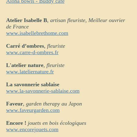
Aloha bowls - Buddy cafe
Atelier Isabelle B
,
artisan fleuriste, Meilleur ouvrier
de France
www.isabellebrethome.com
Carré d’ombres
,
fleuriste
www.carre-d-ombres.fr
L'atelier nature
,
fleuriste
www.lateliernature.fr
La savonnerie sablaise
www.la-savonnerie-sablaise.com
Faveur
,
garden therapy au Japon
www.faveurgarden.com
Encore !
jouets en bois écologiques
www.encorejouets.com