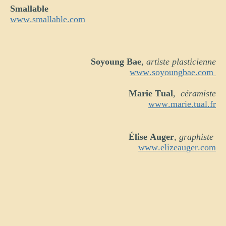
Smallable
www.smallable.com
Soyoung Bae
,
artiste plasticienne
www.soyoungbae.com
Marie Tual
,
céramiste
www.marie.tual.fr
Élise Auger
,
graphiste
www.elizeauger.com