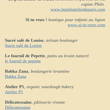
copine Philo
www.lepetitatelierdeparis.com
Si tu veux !
boutique pour enfants au Japon
www.si-tu-veux.com
Sucré salé de Louise
,
artisan boulanger
Sucre salé de Louise
Le fournil de Pepette
,
pains au levain naturel
le fournil de pepette
Babka Zana
,
boulangerie levantine
Babka Zana
Atelier P1
,
organic sourdough bakery
Atelier P1
Délicatessaine
,
pâtisserie vivante
Délicatessaine