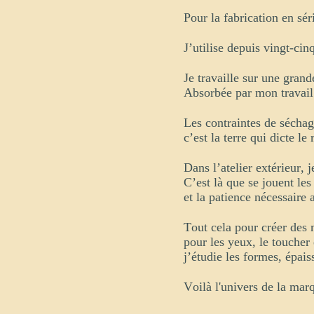
Pour la fabrication en sér
J’utilise depuis vingt-cin
Je travaille sur une grand
Absorbée par mon travail e
Les contraintes de sécha
c’est la terre qui dicte le
Dans l’atelier extérieur,
j
C’est là que se jouent les
et la patience nécessaire 
Tout cela pour créer des 
pour les yeux, le toucher
j’étudie les formes, épais
Voilà l'univers de la mar