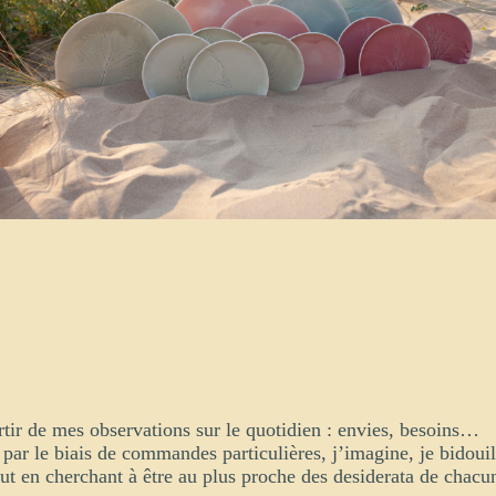
tir de mes observations sur le quotidien : envies, besoins…
 par le biais de commandes particulières, j’imagine, je bidoui
ut en cherchant à être au plus proche des desiderata de chacu