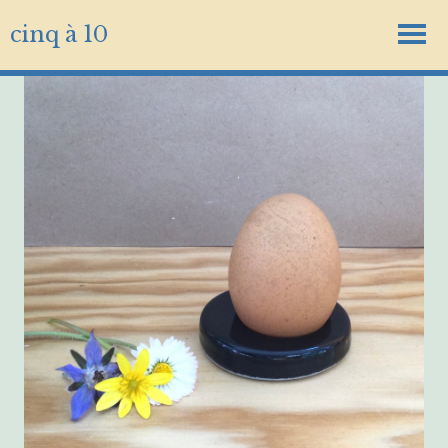
cinq à 10